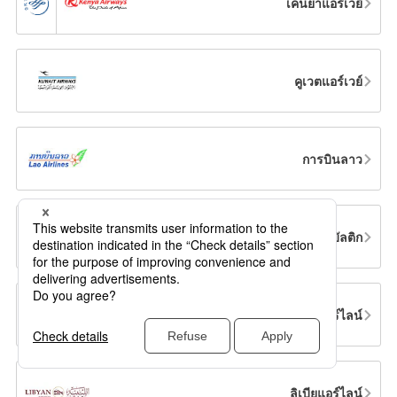
เคนยาแอร์เวย์
คูเวตแอร์เวย์
การบินลาว
แอร์บัลติก
มิดเดิลอีสต์แอร์ไลน์
ลิเบียแอร์ไลน์