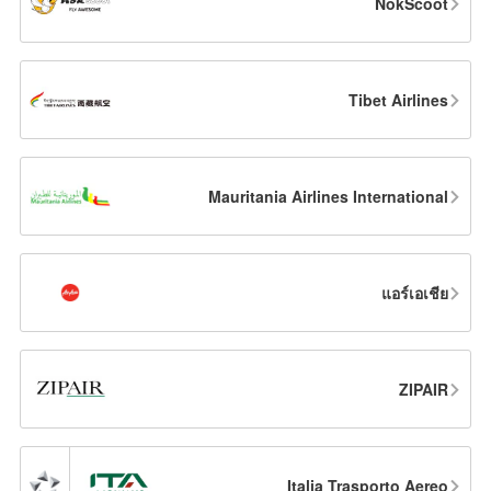
NokScoot
Tibet Airlines
Mauritania Airlines International
แอร์เอเชีย
ZIPAIR
Italia Trasporto Aereo