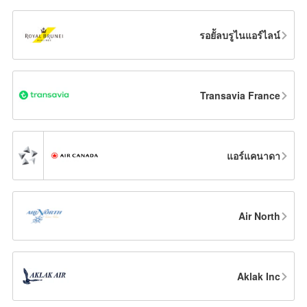
รอยััลบรูไนแอร์ไลน์
Transavia France
แอร์แคนาดา
Air North
Aklak Inc