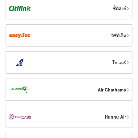
ซิิตีลิงก์
อีซีย์เจ็ท
โก แอร์
Air Chathams
Hunnu Air