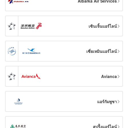
Albarka Air Services
เซินเจิ้นแอร์ไลน์
เซี่ยเหมินแอร์ไลน์
Avianca
แอร์กัมพูชา
สปริิงแอร์ไลน์