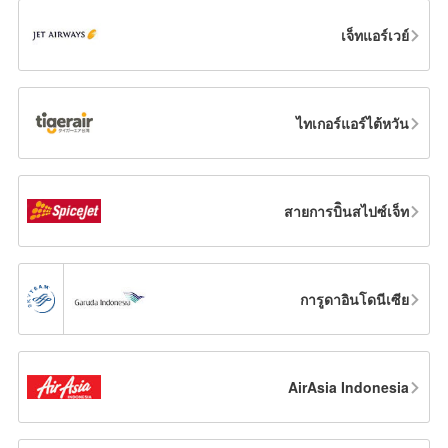
เจ็ทแอร์เวย์
ไทเกอร์แอร์ไต้หวัน
สายการบิินสไปซ์เจ็ท
การูดาอินโดนีเซีย
AirAsia Indonesia