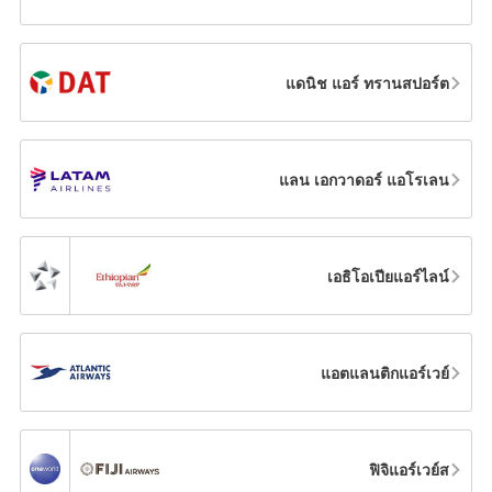
แดนิช แอร์ ทรานสปอร์ต
แลน เอกวาดอร์ แอโรเลน
เอธิโอเปียแอร์ไลน์
แอตแลนติกแอร์เวย์
ฟิจิแอร์เวย์ส