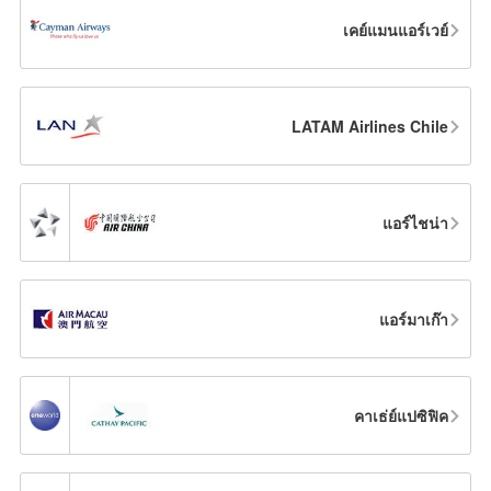
เคย์แมนแอร์เวย์
LATAM Airlines Chile
แอร์ไชน่า
แอร์มาเก๊า
คาเธ่ย์แปซิฟิค