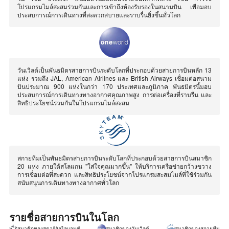
โปรแกรมไมล์สะสมร่วมกันและการเข้าถึงห้องรับรองในสนามบิน เพื่อมอบ
ประสบการณ์การเดินทางที่สะดวกสบายและราบรื่นยิ่งขึ้นทั่วโลก
วันเวิลด์เป็นพันธมิตรสายการบินระดับโลกที่ประกอบด้วยสายการบินหลัก 13
แห่ง รวมถึง JAL, American Airlines และ British Airways เชื่อมต่อสนาม
บินประมาณ 900 แห่งในกว่า 170 ประเทศและภูมิภาค พันธมิตรนี้มอบ
ประสบการณ์การเดินทางทางอากาศคุณภาพสูง การต่อเครื่องที่ราบรื่น และ
สิทธิประโยชน์ร่วมกันในโปรแกรมไมล์สะสม
สกายทีมเป็นพันธมิตรสายการบินระดับโลกที่ประกอบด้วยสายการบินสมาชิก
20 แห่ง ภายใต้สโลแกน "ใส่ใจคุณมากขึ้น" ให้บริการเครือข่ายกว้างขวาง
การเชื่อมต่อที่สะดวก และสิทธิประโยชน์จากโปรแกรมสะสมไมล์ที่ใช้ร่วมกัน
สนับสนุนการเดินทางทางอากาศทั่วโลก
รายชื่อสายการบินในโลก
สมาชิกของสตาร์อัลไลแอนซ์
สมาชิกของวันเวิลด์
สมาชิกของสกายทีม