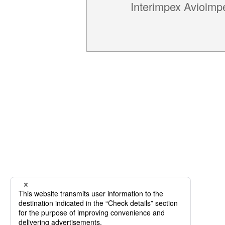
Interimpex Avioimp