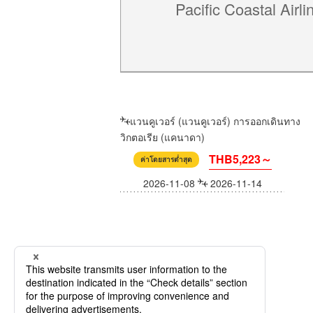
Pacific Coastal Airli
แวนคูเวอร์ (แวนคูเวอร์) การออกเดินทาง
วิกตอเรีย (แคนาดา)
THB5,223～
ค่าโดยสารต่ำสุด
2026-11-08
2026-11-14