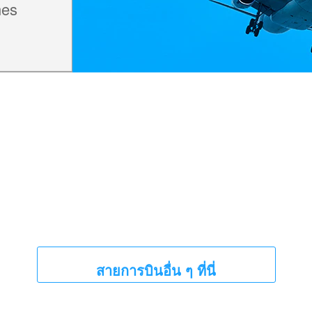
nes
สายการบินอื่น ๆ ที่นี่