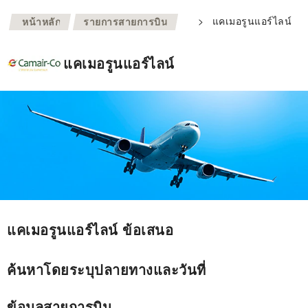
>
>
แคเมอรูนแอร์ไลน์
หน้าหลัก
รายการสายการบิน
แคเมอรูนแอร์ไลน์
แคเมอรูนแอร์ไลน์ ข้อเสนอ
ค้นหาโดยระบุปลายทางและวันที่
ข้อมูลสายการบิน