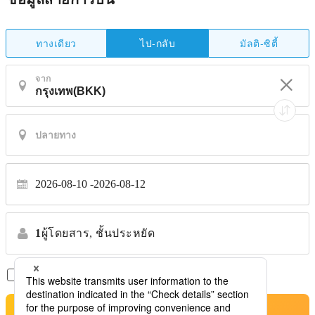
ทางเดียว
มัลติ-ซิตี้
ไป-กลับ
จาก
2026-08-10
2026-08-12
1
ผู้โดยสาร,
ชั้นประหยัด
เที่ยวบินตรงเท่านั้น
*ไม่รับการโอนย้าย
ค้นหาตั๋วเครื่องบินที่ดีที่สุด