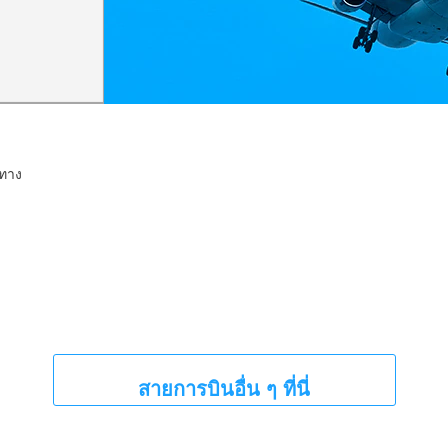
นทาง
สายการบินอื่น ๆ ที่นี่