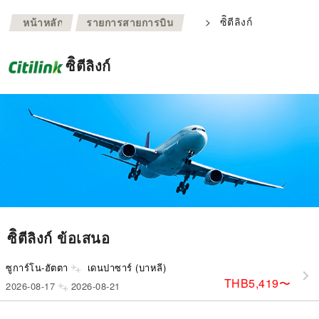
>
>
ซิิตีลิงก์
หน้าหลัก
รายการสายการบิน
ซิิตีลิงก์
ซิิตีลิงก์ ข้อเสนอ
ซูการ์โน-ฮัตตา
เดนปาซาร์ (บาหลี)
THB5,419
〜
2026-08-17
2026-08-21