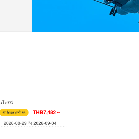
ง
โตรินี
THB7,482～
ค่าโดยสารต่ำสุด
2026-08-29
2026-09-04