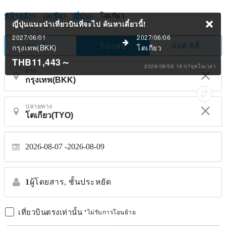
หน้าหลัก
>
เอเชีย
>
ญี่ปุ่น
>
โตเกียว
ญี่ปุ่นแนะนำเที่ยวบินที่จะไป
ค้นหาเดี๋ยวนี้!
2027/06/01
2027/06/06
ทางเดียว
มัลติ-ซิตี้
ไป-กลับ
กรุงเทพ(BKK)
โตเกียว
THB11,443
～
2026/08/06 19:07จุดในเวลา
จาก
ปลายทาง
2026-08-07
2026-08-09
1
ผู้โดยสาร,
ชั้นประหยัด
เที่ยวบินตรงเท่านั้น
*ไม่รับการโอนย้าย