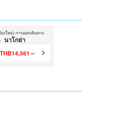
เชียงใหม่) การออกเดินทาง
นาโกย่า
THB14,561～