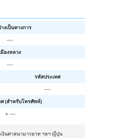
ย่างเป็นทางการ
----
เมืองหลวง
----
รหัสประเทศ
----
ศ (สำหรับโทรศัพท์)
＋----
เงินศาสนามารยาท ฯลฯ ญี่ปุ่น