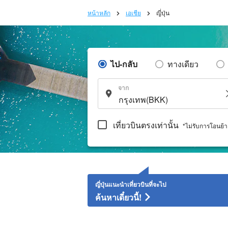
หน้าหลัก
เอเชีย
ญี่ปุ่น
ไป-กลับ
ทางเดียว
จาก
เที่ยวบินตรงเท่านั้น
*ไม่รับการโอนย้
ญี่ปุ่นแนะนำเที่ยวบินที่จะไป
ค้นหาเดี๋ยวนี้!