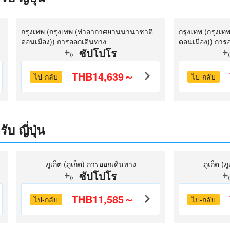
กรุงเทพ (กรุงเทพ (ท่าอากาศยานนานาชาติ
กรุงเทพ (กรุงเ
ดอนเมือง)) การออกเดินทาง
ดอนเมือง)) การ
ซัปโปโร
THB14,639～
ไป-กลับ
ไป-กลับ
บ ญี่ปุ่น
ภูเก็ต (ภูเก็ต) การออกเดินทาง
ภูเก็ต (
ซัปโปโร
THB11,585～
ไป-กลับ
ไป-กลับ