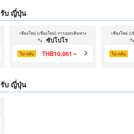
บ ญี่ปุ่น
เชียงใหม่ (เชียงใหม่) การออกเดินทาง
เชียงใหม่ (
ซัปโปโร
THB10,861～
ไป-กลับ
ไป-กลับ
บ ญี่ปุ่น