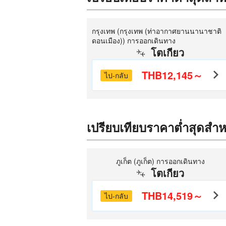
กรุงเทพ (กรุงเทพ (ท่าอากาศยานนานาชาติ
ดอนเมือง)) การออกเดินทาง
โตเกียว
THB12,145～
ไป-กลับ
เปรียบเทียบราคาต่ำสุดสำหรั
ภูเก็ต (ภูเก็ต) การออกเดินทาง
โตเกียว
THB14,519～
ไป-กลับ