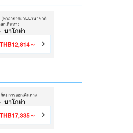
ทพ (ท่าอากาศยานนานาชาติ
ออกเดินทาง
นาโกย่า
THB12,814～
ภูเก็ต) การออกเดินทาง
นาโกย่า
THB17,335～