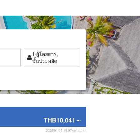
1
ผู้โดยสาร,
ชั้นประหยัด
THB10,041
～
2026/01/07 19:07จุดในเวลา