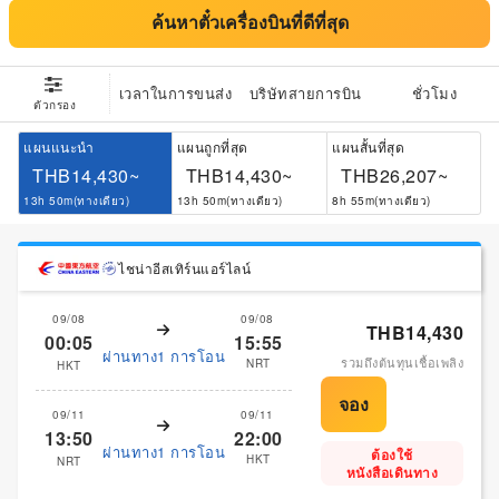
ค้นหาตั๋วเครื่องบินที่ดีที่สุด
เวลาในการขนส่ง
บริษัทสายการบิน
ชั่วโมง
ตัวกรอง
แผนแนะนำ
แผนถูกที่สุด
แผนสั้นที่สุด
THB14,430~
THB14,430~
THB26,207~
13h 50m(ทางเดียว)
13h 50m(ทางเดียว)
8h 55m(ทางเดียว)
ไชน่าอีสเทิร์นแอร์ไลน์
09/08
09/08
THB14,430
00:05
15:55
ผ่านทาง1 การโอน
รวมถึงต้นทุนเชื้อเพลิง
NRT
HKT
09/11
09/11
13:50
22:00
ผ่านทาง1 การโอน
ต้องใช้
HKT
NRT
หนังสือเดินทาง