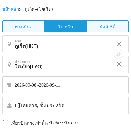
หน้าหลัก
>
ภูเก็ต→โตเกียว
ทางเดียว
มัลติ-ซิตี้
ไป-กลับ
จาก
ปลายทาง
2026-09-08
2026-09-11
1
ผู้โดยสาร,
ชั้นประหยัด
เที่ยวบินตรงเท่านั้น
*ไม่รับการโอนย้าย