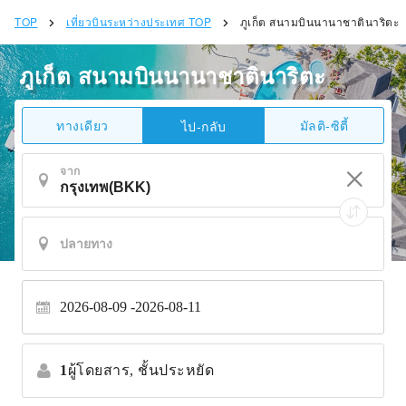
TOP
เที่ยวบินระหว่างประเทศ TOP
ภูเก็ต สนามบินนานาชาตินาริตะ
ภูเก็ต สนามบินนานาชาตินาริตะ
ทางเดียว
มัลติ-ซิตี้
ไป-กลับ
จาก
2026-08-09
2026-08-11
1
ผู้โดยสาร,
ชั้นประหยัด