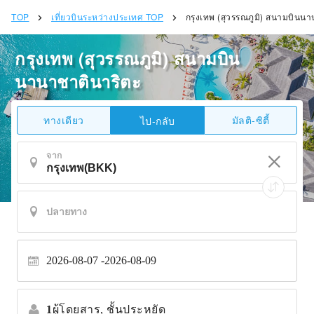
TOP
เที่ยวบินระหว่างประเทศ TOP
กรุงเทพ (สุวรรณภูมิ) สนามบินน
กรุงเทพ (สุวรรณภูมิ) สนามบิน
นานาชาตินาริตะ
ทางเดียว
มัลติ-ซิตี้
ไป-กลับ
จาก
2026-08-07
2026-08-09
1
ผู้โดยสาร,
ชั้นประหยัด