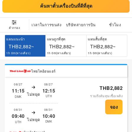
ค้นหาตั๋วเครื่องบินที่ดีที่สุด
เวลาในการขนส่ง
บริษัทสายการบิน
ชั่วโมง
ตัวกรอง
แผนแนะนำ
แผนถูกที่สุด
แผนสั้นที่สุด
THB2,882~
THB2,882~
THB2,882~
1h 0m(ทางเดียว)
1h 0m(ทางเดียว)
1h 0m(ทางเดียว)
ไทยไลอ้อนแอร์
08/27
08/27
THB2,882
11:15
12:15
ไม่หยุด
รวมถึงต้นทุนเชื้อเพลิง
UTH
DMK
08/31
08/31
09:40
10:40
ไม่หยุด
DMK
UTH