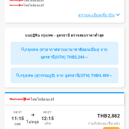
ไทยไลอ้อนแอร์
ไทยไลอ้อนแอร์
ดูรายละเอียดเที่ยวบิน
บนปฏิทิน กรุงเทพ⇔อุดรธานี ตรวจสอบราคาต่ำสุด
กรุงเทพ (ท่าอากาศยานนานาชาติดอนเมือง) จาก
อุดรธานี(UTH) THB2,264～
กรุงเทพ (สุวรรณภูมิ) จาก อุดรธานี(UTH) THB4,490～
ไทยไลอ้อนแอร์
08/27
08/27
THB2,882
11:15
12:15
ไม่หยุด
รวมถึงต้นทุนเชื้อเพลิง
UTH
DMK