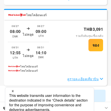
ไทยไลอ้อนแอร์
08/27
08/27
THB3,091
08:00
09:00
ไม่หยุด
รวมถึงต้นทุนเชื้อเพลิง
UTH
DMK
08/31
08/31
12:55
14:10
ไม่หยุด
DMK
UTH
ไทยไลอ้อนแอร์
ไทยไลอ้อนแอร์
ดูรายละเอียดเที่ยวบิน
แสดงผลการค้นหาที่เหลืออยู่
ยุโรป