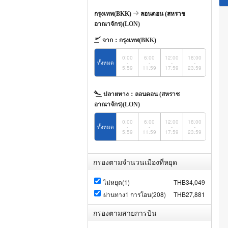
กรุงเทพ(BKK)
ลอนดอน (สหราช
อาณาจักร)(LON)
จาก：
กรุงเทพ(BKK)
0:00
6:00
12:00
18:00
ทั้งหมด
-
-
-
-
5:59
11:59
17:59
23:59
ปลายทาง：
ลอนดอน (สหราช
อาณาจักร)(LON)
0:00
6:00
12:00
18:00
ทั้งหมด
-
-
-
-
5:59
11:59
17:59
23:59
กรองตามจำนวนเมืองที่หยุด
ไม่หยุด(1)
THB34,049
ผ่านทาง1 การโอน(208)
THB27,881
กรองตามสายการบิน