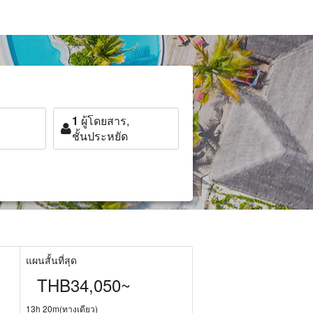
1
ผู้โดยสาร,
ชั้นประหยัด
แผนสั้นที่สุด
THB34,050~
13h 20m(ทางเดียว)