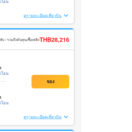
รโอน
ดูรายละเอียดเที่ยวบิน
THB28,216
ับ / รวมถึงต้นทุนเชื้อเพลิง
m
รโอน
m
รโอน
ดูรายละเอียดเที่ยวบิน