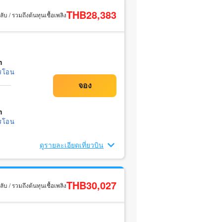
THB28,383
ับ / รวมถึงต้นทุนเชื้อเพลิง
m
รโอน
m
รโอน
ดูรายละเอียดเที่ยวบิน
THB30,027
ับ / รวมถึงต้นทุนเชื้อเพลิง