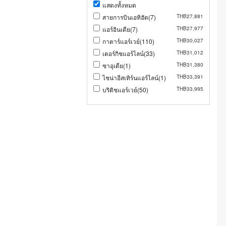
แสดงทั้งหมด
สายการบินเอทิฮัด(7)
THB27,881
แอร์อินเดีย(7)
THB27,977
กาตาร์แอร์เวย์(110)
THB30,027
เตอร์กิชแอร์ไลน์(33)
THB31,012
ซาอุเดีย(1)
THB31,380
ไชน่าอีสเทิร์นแอร์ไลน์(1)
THB33,391
บริติชแอร์เวย์(50)
THB33,995