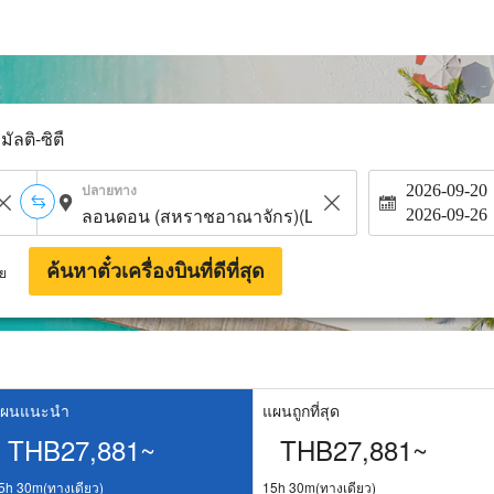
มัลติ-ซิตี้
ปลายทาง
2026-09-20
2026-09-26
ค้นหาตั๋วเครื่องบินที่ดีที่สุด
าย
ผนแนะนำ
แผนถูกที่สุด
THB27,881~
THB27,881~
5h 30m(ทางเดียว)
15h 30m(ทางเดียว)