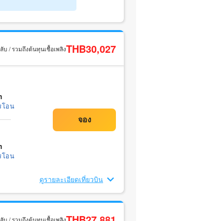
THB30,027
ับ / รวมถึงต้นทุนเชื้อเพลิง
m
รโอน
m
รโอน
ดูรายละเอียดเที่ยวบิน
THB27,881
ับ / รวมถึงต้นทุนเชื้อเพลิง