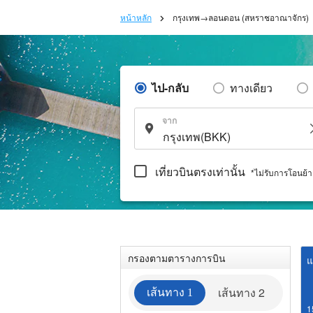
หน้าหลัก
กรุงเทพ→ลอนดอน (สหราชอาณาจักร)
ไป-กลับ
ทางเดียว
จาก
เที่ยวบินตรงเท่านั้น
*ไม่รับการโอนย้
กรองตามตารางการบิน
แ
เส้นทาง 2
เส้นทาง 1
1