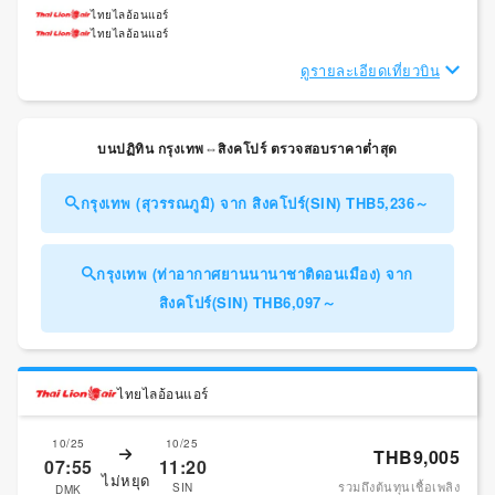
ไทยไลอ้อนแอร์
ไทยไลอ้อนแอร์
ดูรายละเอียดเที่ยวบิน
บนปฏิทิน กรุงเทพ⇔สิงคโปร์ ตรวจสอบราคาต่ำสุด
กรุงเทพ (สุวรรณภูมิ) จาก สิงคโปร์(SIN) THB5,236～
กรุงเทพ (ท่าอากาศยานนานาชาติดอนเมือง) จาก
สิงคโปร์(SIN) THB6,097～
ไทยไลอ้อนแอร์
10/25
10/25
THB9,005
07:55
11:20
ไม่หยุด
รวมถึงต้นทุนเชื้อเพลิง
SIN
DMK