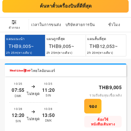
ค้นหาตั๋วเครื่องบินที่ดีที่สุด
เวลาในการขนส่ง
บริษัทสายการบิน
ชั่วโมง
ตัวกรอง
แผนแนะนำ
แผนถูกที่สุด
แผนสั้นที่สุด
THB9,005~
THB9,005~
THB12,053~
2h 25m(ทางเดียว)
2h 25m(ทางเดียว)
2h 20m(ทางเดียว)
ไทยไลอ้อนแอร์
10/25
10/25
THB9,005
07:55
11:20
ไม่หยุด
รวมถึงต้นทุนเชื้อเพลิง
SIN
DMK
10/28
10/28
12:20
13:50
ไม่หยุด
ต้องใช้
DMK
SIN
หนังสือเดินทาง