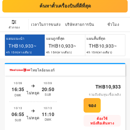
ค้นหาตั๋วเครื่องบินที่ดีที่สุด
เวลาในการขนส่ง
บริษัทสายการบิน
ชั่วโมง
ตัวกรอง
แผนแนะนำ
แผนถูกที่สุด
แผนสั้นที่สุด
THB10,933~
THB10,933~
THB10,933~
4h 15m(ทางเดียว)
4h 15m(ทางเดียว)
4h 15m(ทางเดียว)
ไทยไลอ้อนแอร์
10/09
10/09
THB10,933
16:35
20:50
ไม่หยุด
รวมถึงต้นทุนเชื้อเพลิง
SUB
DMK
10/13
10/13
06:55
11:10
ไม่หยุด
ต้องใช้
DMK
SUB
หนังสือเดินทาง