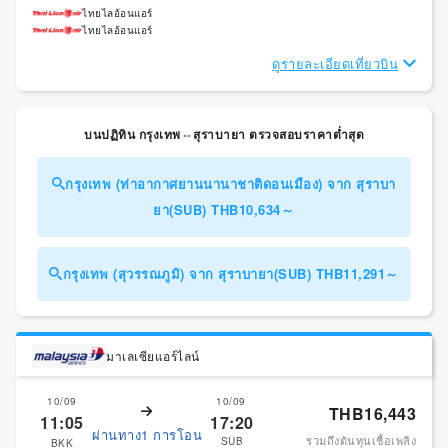
ไทยไลอ้อนแอร์
ไทยไลอ้อนแอร์
ดูรายละเอียดเที่ยวบิน
บนปฏิทิน กรุงเทพ⇔สุราบายา ตรวจสอบราคาต่ำสุด
กรุงเทพ (ท่าอากาศยานนานาชาติดอนเมือง) จาก สุราบา
ยา(SUB) THB10,634～
กรุงเทพ (สุวรรณภูมิ) จาก สุราบายา(SUB) THB11,291～
มาเลเซียแอร์ไลน์
10/09
10/09
THB16,443
11:05
17:20
ผ่านทาง1 การโอน
รวมถึงต้นทุนเชื้อเพลิง
SUB
BKK