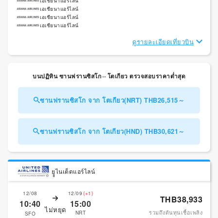
เอเชียนาแอร์ไลน์
เอเชียนาแอร์ไลน์
เอเชียนาแอร์ไลน์
เอเชียนาแอร์ไลน์
ดูรายละเอียดเที่ยวบิน
บนปฏิทิน ซานฟรานซิสโก⇔โตเกียว ตรวจสอบราคาต่ำสุด
ซานฟรานซิสโก จาก โตเกียว(NRT) THB26,515～
ซานฟรานซิสโก จาก โตเกียว(HND) THB30,621～
ยููไนเต็ดแอร์ไลน์
12/08
12/09
(+1)
THB38,933
10:40
15:00
ไม่หยุด
รวมถึงต้นทุนเชื้อเพลิง
NRT
SFO