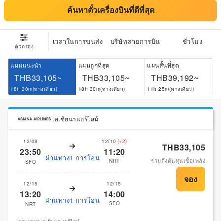
ค้นหาตั๋วเครื่องบินที่ดีที่สุด
เวลาในการขนส่ง
บริษัทสายการบิน
ชั่วโมง
ตัวกรอง
แผนแนะนำ
แผนถูกที่สุด
แผนสั้นที่สุด
THB33,105~
THB33,105~
THB39,192~
18h 30m(ทางเดียว)
18h 30m(ทางเดียว)
11h 25m(ทางเดียว)
เอเชียนาแอร์ไลน์
12/08
12/10
(+2)
THB33,105
23:50
11:20
ผ่านทาง1 การโอน
รวมถึงต้นทุนเชื้อเพลิง
NRT
SFO
12/15
12/15
13:20
14:00
ผ่านทาง1 การโอน
SFO
NRT