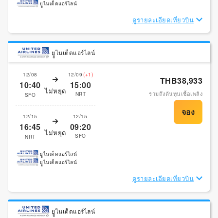
ยููไนเต็ดแอร์ไลน์
ดูรายละเอียดเที่ยวบิน
ยููไนเต็ดแอร์ไลน์
12/08
12/09
(+1)
THB38,933
10:40
15:00
ไม่หยุด
รวมถึงต้นทุนเชื้อเพลิง
NRT
SFO
12/15
12/15
16:45
09:20
ไม่หยุด
SFO
NRT
ยููไนเต็ดแอร์ไลน์
ยููไนเต็ดแอร์ไลน์
ดูรายละเอียดเที่ยวบิน
ยููไนเต็ดแอร์ไลน์