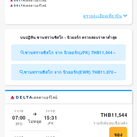
เดลตาแอร์ไลน์
เดลตาแอร์ไลน์
ดูรายละเอียดเที่ยวบิน
บนปฏิทิน ซานฟรานซิสโก⇔นิวยอร์ก ตรวจสอบราคาต่ำสุด
ซานฟรานซิสโก จาก นิวยอร์ก(JFK) THB11,544～
ซานฟรานซิสโก จาก นิวยอร์ก(EWR) THB11,870～
เดลตาแอร์ไลน์
11/10
11/10
THB11,544
07:00
15:31
ไม่หยุด
รวมถึงต้นทุนเชื้อเพลิง
JFK
SFO