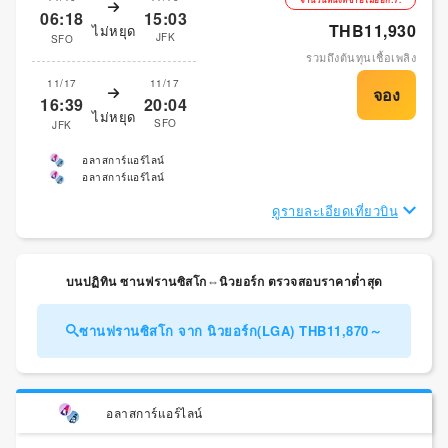
06:18
15:03
THB11,930
ไม่หยุด
JFK
SFO
รวมถึงต้นทุนเชื้อเพลิง
11/17
11/17
16:39
20:04
ไม่หยุด
SFO
JFK
อลาสการ์แอร์ไลน์
อลาสการ์แอร์ไลน์
ดูรายละเอียดเที่ยวบิน
บนปฏิทิน ซานฟรานซิสโก⇔นิวยอร์ก ตรวจสอบราคาต่ำสุด
ซานฟรานซิสโก จาก นิวยอร์ก(LGA) THB11,870～
อลาสการ์แอร์ไลน์