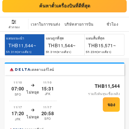
ค้นหาตั๋วเครื่องบินที่ดีที่สุด
เวลาในการขนส่ง
บริษัทสายการบิน
ชั่วโมง
ตัวกรอง
แผนแนะนำ
แผนถูกที่สุด
แผนสั้นที่สุด
THB11,544~
THB11,544~
THB15,571~
5h 31m(ทางเดียว)
5h 31m(ทางเดียว)
5h 23m(ทางเดียว)
เดลตาแอร์ไลน์
11/10
11/10
THB11,544
07:00
15:31
ไม่หยุด
รวมถึงต้นทุนเชื้อเพลิง
JFK
SFO
11/17
11/17
17:20
20:58
ไม่หยุด
SFO
JFK