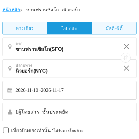
หน้าหลัก
>
ซานฟรานซิสโก→นิวยอร์ก
ทางเดียว
มัลติ-ซิตี้
ไป-กลับ
จาก
ปลายทาง
2026-11-10
2026-11-17
1
ผู้โดยสาร,
ชั้นประหยัด
เที่ยวบินตรงเท่านั้น
*ไม่รับการโอนย้าย