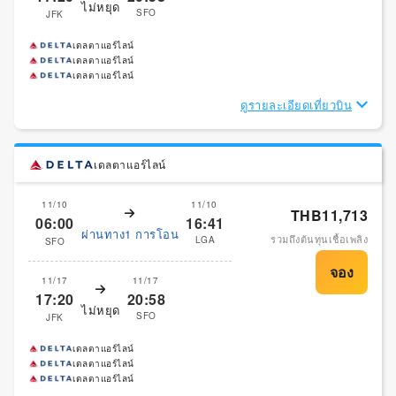
ไม่หยุด
SFO
JFK
เดลตาแอร์ไลน์
เดลตาแอร์ไลน์
เดลตาแอร์ไลน์
ดูรายละเอียดเที่ยวบิน
เดลตาแอร์ไลน์
11/10
11/10
THB11,713
06:00
16:41
ผ่านทาง1 การโอน
รวมถึงต้นทุนเชื้อเพลิง
LGA
SFO
11/17
11/17
17:20
20:58
ไม่หยุด
SFO
JFK
เดลตาแอร์ไลน์
เดลตาแอร์ไลน์
เดลตาแอร์ไลน์