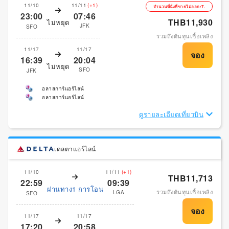
11/10
11/11
(+1)
จำนวนที่นั่งที่ขายไม่ออก:7.
23:00
07:46
THB11,930
ไม่หยุด
JFK
SFO
รวมถึงต้นทุนเชื้อเพลิง
11/17
11/17
16:39
20:04
ไม่หยุด
SFO
JFK
อลาสการ์แอร์ไลน์
อลาสการ์แอร์ไลน์
ดูรายละเอียดเที่ยวบิน
เดลตาแอร์ไลน์
11/10
11/11
(+1)
THB11,713
22:59
09:39
ผ่านทาง1 การโอน
รวมถึงต้นทุนเชื้อเพลิง
LGA
SFO
11/17
11/17
17:20
20:58