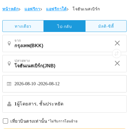
หน้าหลัก
>
แอฟริกา
>
แอฟริกาใต้
>
โจฮันเนสเบิร์ก
ทางเดียว
มัลติ-ซิตี้
ไป-กลับ
จาก
ปลายทาง
2026-08-10
2026-08-12
1
ผู้โดยสาร,
ชั้นประหยัด
เที่ยวบินตรงเท่านั้น
*ไม่รับการโอนย้าย