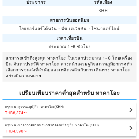
ประชากร
รหัสเมือง
-
KHH
สายการบินยอดนิยม
ไทเกอร์แอร์ไต้หวัน
・
พีช เอเวียชัน
・
ไชนาแอร์ไลน์
เวลาเที่ยวบิน
ประมาณ 1~6 ชั่วโมง
สามารถเข้าถึงสูงสุด ทาคาโอะ ในเวลาประมาณ 1~6 โดยเครื่อง
บิน ค้นหาประวัติ ทาคาโอะ ล่วงหน้าเศรษฐกิจสภาพภูมิอากาศตัว
เลือกการขนส่งที่สำคัญและเพลิดเพลินกับการเดินทาง ทาคาโอะ
อย่างมีความหมาย
เปรียบเทียบราคาต่ำสุดสำหรับ ทาคาโอะ
กรุงเทพ (สุวรรณภูมิ)
ทาคาโอะ(KHH)
THB8,374
〜
กรุงเทพ (ท่าอากาศยานนานาชาติดอนเมือง)
ทาคาโอะ(KHH)
THB4,398
〜