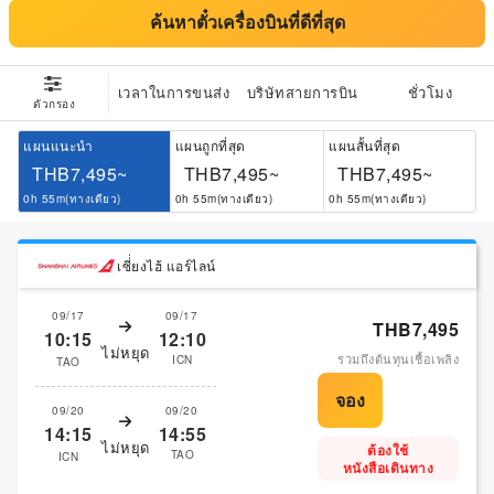
ค้นหาตั๋วเครื่องบินที่ดีที่สุด
เวลาในการขนส่ง
บริษัทสายการบิน
ชั่วโมง
ตัวกรอง
แผนแนะนำ
แผนถูกที่สุด
แผนสั้นที่สุด
THB7,495~
THB7,495~
THB7,495~
0h 55m(ทางเดียว)
0h 55m(ทางเดียว)
0h 55m(ทางเดียว)
เซี่่ยงไฮ้ แอร์ไลน์
09/17
09/17
THB7,495
10:15
12:10
ไม่หยุด
รวมถึงต้นทุนเชื้อเพลิง
ICN
TAO
09/20
09/20
14:15
14:55
ไม่หยุด
ต้องใช้
TAO
ICN
หนังสือเดินทาง