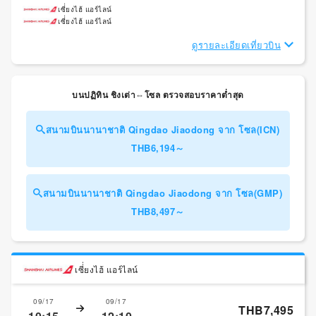
เซี่่ยงไฮ้ แอร์ไลน์
เซี่่ยงไฮ้ แอร์ไลน์
ดูรายละเอียดเที่ยวบิน
บนปฏิทิน ชิงเต่า⇔โซล ตรวจสอบราคาต่ำสุด
สนามบินนานาชาติ Qingdao Jiaodong จาก โซล(ICN)
THB6,194～
สนามบินนานาชาติ Qingdao Jiaodong จาก โซล(GMP)
THB8,497～
เซี่่ยงไฮ้ แอร์ไลน์
09/17
09/17
THB7,495