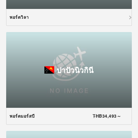
พอร์ตวิลา
ปาปัวนิวกินี
พอร์ตมอร์สบี
THB34,493～