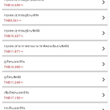
THB14,440
〜
กรุงเทพ (สุวรรณภูมิ)
เพิร์ท
THB9,541
〜
กรุงเทพ (สุวรรณภูมิ)
ซิดนีย์
THB15,427
〜
กรุงเทพ (ท่าอากาศยานนานาชาติดอนเมือง)
ซิดนีย์
THB11,871
〜
ภูเก็ต
เมลเบิร์น
THB14,480
〜
ภูเก็ต
ซิดนีย์
THB11,249
〜
เชียงใหม่
เมลเบิร์น
THB17,155
〜
กระบี่
เมลเบิร์น