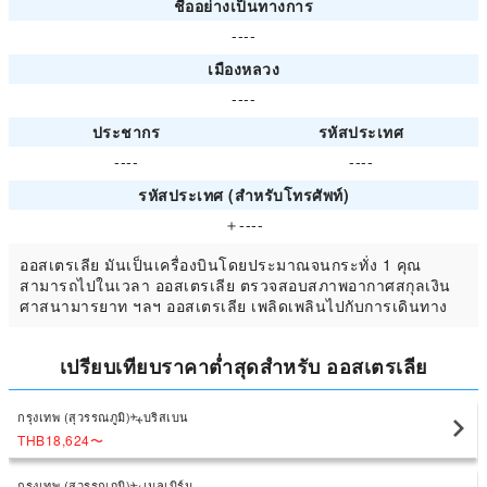
ชื่ออย่างเป็นทางการ
----
เมืองหลวง
----
ประชากร
รหัสประเทศ
----
----
รหัสประเทศ (สำหรับโทรศัพท์)
＋----
ออสเตรเลีย มันเป็นเครื่องบินโดยประมาณจนกระทั่ง 1 คุณ
สามารถไปในเวลา ออสเตรเลีย ตรวจสอบสภาพอากาศสกุลเงิน
ศาสนามารยาท ฯลฯ ออสเตรเลีย เพลิดเพลินไปกับการเดินทาง
เปรียบเทียบราคาต่ำสุดสำหรับ ออสเตรเลีย
กรุงเทพ (สุวรรณภูมิ)
บริสเบน
THB18,624
〜
กรุงเทพ (สุวรรณภูมิ)
เมลเบิร์น