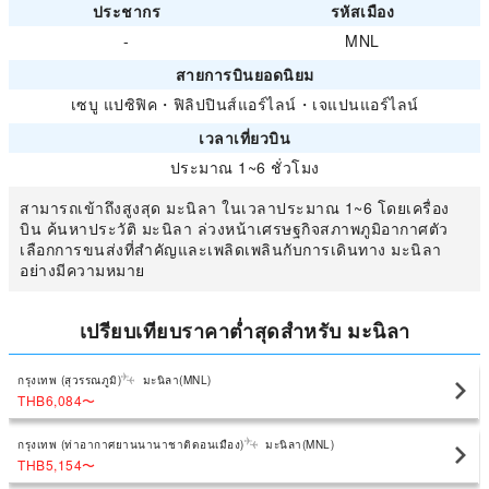
ประชากร
รหัสเมือง
-
MNL
สายการบินยอดนิยม
เซบู แปซิฟิค
・
ฟิลิปปินส์แอร์ไลน์
・
เจแปนแอร์ไลน์
เวลาเที่ยวบิน
ประมาณ 1~6 ชั่วโมง
สามารถเข้าถึงสูงสุด มะนิลา ในเวลาประมาณ 1~6 โดยเครื่อง
บิน ค้นหาประวัติ มะนิลา ล่วงหน้าเศรษฐกิจสภาพภูมิอากาศตัว
เลือกการขนส่งที่สำคัญและเพลิดเพลินกับการเดินทาง มะนิลา
อย่างมีความหมาย
เปรียบเทียบราคาต่ำสุดสำหรับ มะนิลา
กรุงเทพ (สุวรรณภูมิ)
มะนิลา(MNL)
THB6,084
〜
กรุงเทพ (ท่าอากาศยานนานาชาติดอนเมือง)
มะนิลา(MNL)
THB5,154
〜