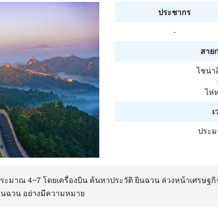
ประชากร
-
สายก
ไชน่าอ
ไห่
เ
ประมา
ระมาณ 4~7 โดยเครื่องบิน ค้นหาประวัติ ยินฉวน ล่วงหน้าเศรษฐกิ
ยินฉวน อย่างมีความหมาย