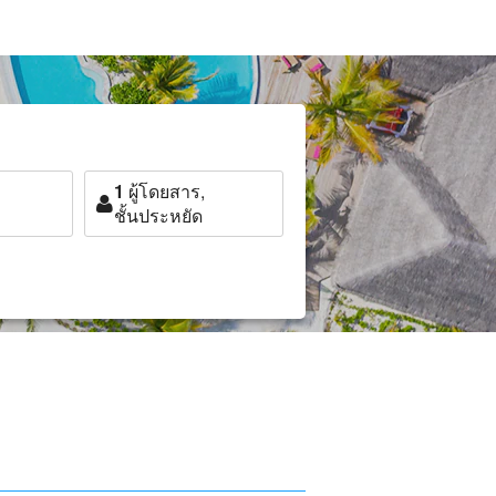
1
ผู้โดยสาร,
ชั้นประหยัด