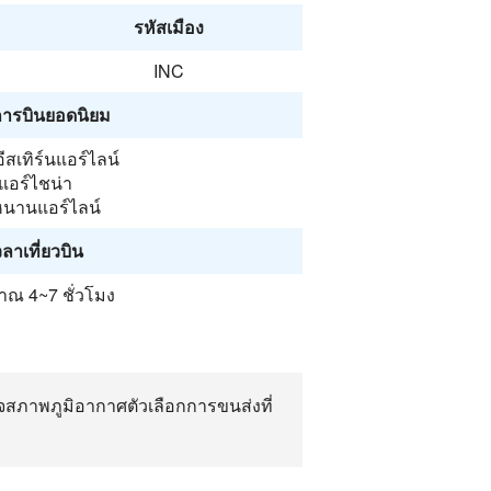
รหัสเมือง
INC
ารบินยอดนิยม
ีสเทิร์นแอร์ไลน์
แอร์ไชน่า
หนานแอร์ไลน์
วลาเที่ยวบิน
ณ 4~7 ชั่วโมง
จสภาพภูมิอากาศตัวเลือกการขนส่งที่