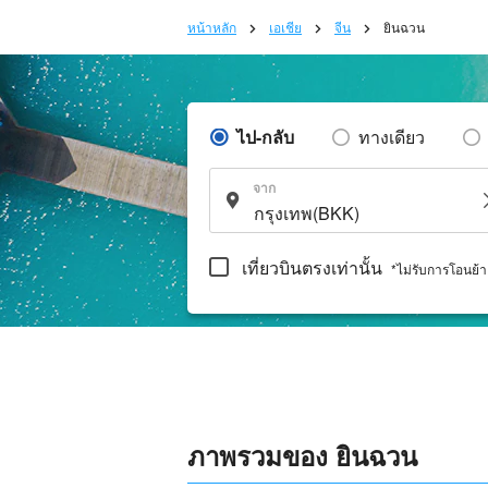
หน้าหลัก
เอเชีย
จีน
ยินฉวน
ไป-กลับ
ทางเดียว
จาก
เที่ยวบินตรงเท่านั้น
*ไม่รับการโอนย้
ภาพรวมของ ยินฉวน