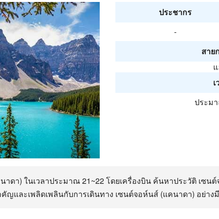
ประชากร
-
สายก
แ
เ
ประมาณ
แคนาดา) ในเวลาประมาณ 21~22 โดยเครื่องบิน ค้นหาประวัติ เซนต์
ำคัญและเพลิดเพลินกับการเดินทาง เซนต์จอห์นส์ (แคนาดา) อย่า