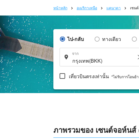
หน้าหลัก
อเมริกาเหนือ
แคนาดา
เซนต
ไป-กลับ
ทางเดียว
จาก
เที่ยวบินตรงเท่านั้น
*ไม่รับการโอนย้
ภาพรวมของ เซนต์จอห์นส์