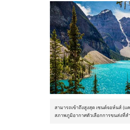
สามารถเข้าถึงสูงสุด เซนต์จอห์นส์ (
สภาพภูมิอากาศตัวเลือกการขนส่งที่ส