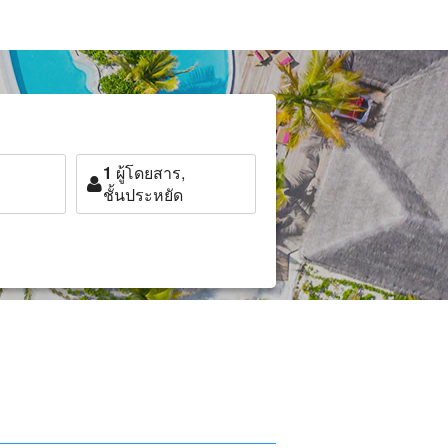
1
ผู้โดยสาร,
ชั้นประหยัด