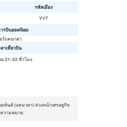
รหัสเมือง
YYT
ารบินยอดนิยม
อร์แคนาดา
วลาเที่ยวบิน
 21~22 ชั่วโมง
จอห์นส์ (แคนาดา) ล่วงหน้าเศรษฐกิจ
งมีความหมาย