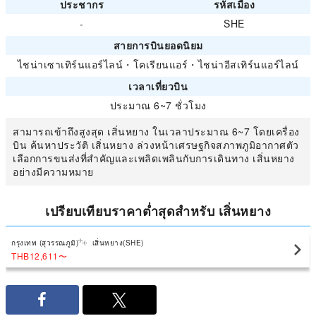
ประชากร
รหัสเมือง
-
SHE
สายการบินยอดนิยม
ไชน่าเซาเทิร์นแอร์ไลน์
・
โคเรียนแอร์
・
ไชน่าอีสเทิร์นแอร์ไลน์
เวลาเที่ยวบิน
ประมาณ 6~7 ชั่วโมง
สามารถเข้าถึงสูงสุด เสิ่นหยาง ในเวลาประมาณ 6~7 โดยเครื่อง
บิน ค้นหาประวัติ เสิ่นหยาง ล่วงหน้าเศรษฐกิจสภาพภูมิอากาศตัว
เลือกการขนส่งที่สำคัญและเพลิดเพลินกับการเดินทาง เสิ่นหยาง
อย่างมีความหมาย
เปรียบเทียบราคาต่ำสุดสำหรับ เสิ่นหยาง
กรุงเทพ (สุวรรณภูมิ)
เสิ่นหยาง(SHE)
THB12,611
〜