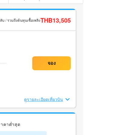
THB13,505
ับ / รวมถึงต้นทุนเชื้อเพลิง
ดูรายละเอียดเที่ยวบิน
าคาต่ำสุด