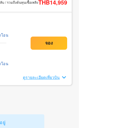
THB14,959
ับ / รวมถึงต้นทุนเชื้อเพลิง
รโอน
รโอน
ดูรายละเอียดเที่ยวบิน
ยู่