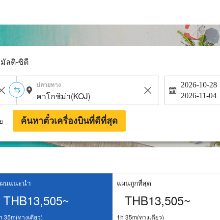
มัลติ-ซิตี้
ปลายทาง
2026-10-28
2026-11-04
ค้นหาตั๋วเครื่องบินที่ดีที่สุด
าย
ผนแนะนำ
แผนถูกที่สุด
THB13,505~
THB13,505~
h 35m(ทางเดียว)
1h 35m(ทางเดียว)