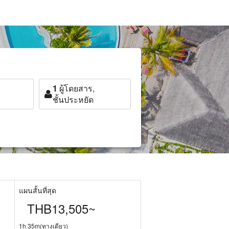
1
ผู้โดยสาร,
ชั้นประหยัด
แผนสั้นที่สุด
THB13,505~
1h 35m(ทางเดียว)