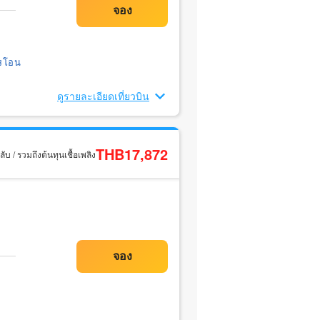
รโอน
ดูรายละเอียดเที่ยวบิน
THB17,872
ับ / รวมถึงต้นทุนเชื้อเพลิง