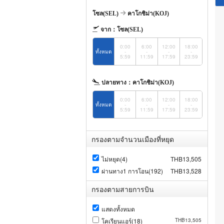
โซล(SEL)
คาโกชิม่า(KOJ)
จาก：
โซล(SEL)
0:00
6:00
12:00
18:00
ทั้งหมด
-
-
-
-
5:59
11:59
17:59
23:59
ปลายทาง：
คาโกชิม่า(KOJ)
0:00
6:00
12:00
18:00
ทั้งหมด
-
-
-
-
5:59
11:59
17:59
23:59
กรองตามจำนวนเมืองที่หยุด
ไม่หยุด(4)
THB13,505
ผ่านทาง1 การโอน(192)
THB13,528
กรองตามสายการบิน
แสดงทั้งหมด
โคเรียนแอร์(18)
THB13,505