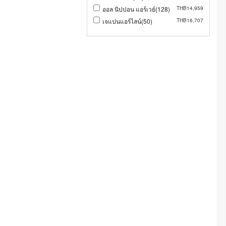
ออล นิปปอน แอร์เวย์(128)
THB14,959
เจแปนแอร์ไลน์(50)
THB16,707