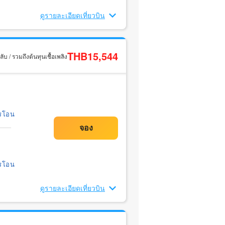
ดูรายละเอียดเที่ยวบิน
THB15,544
ับ / รวมถึงต้นทุนเชื้อเพลิง
รโอน
รโอน
ดูรายละเอียดเที่ยวบิน