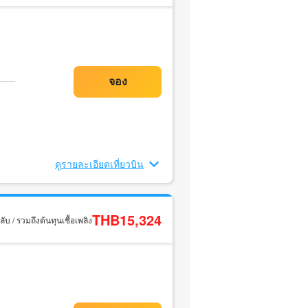
ดูรายละเอียดเที่ยวบิน
THB15,324
ับ / รวมถึงต้นทุนเชื้อเพลิง