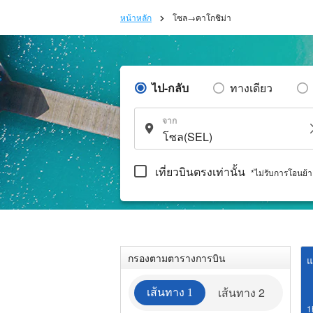
หน้าหลัก
โซล→คาโกชิม่า
ไป-กลับ
ทางเดียว
จาก
เที่ยวบินตรงเท่านั้น
*ไม่รับการโอนย้
กรองตามตารางการบิน
แ
เส้นทาง 2
เส้นทาง 1
1