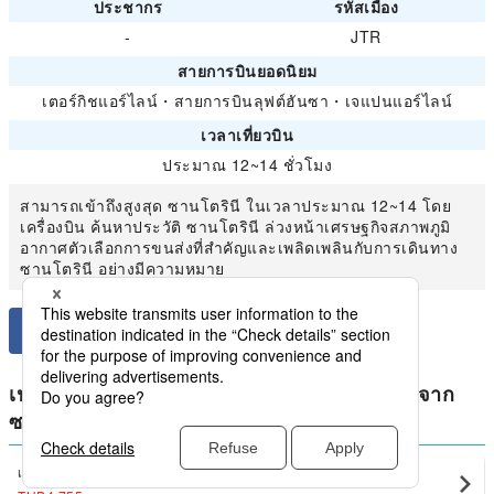
ประชากร
รหัสเมือง
-
JTR
สายการบินยอดนิยม
เตอร์กิชแอร์ไลน์
・
สายการบินลุฟต์ฮันซา
・
เจแปนแอร์ไลน์
เวลาเที่ยวบิน
ประมาณ 12~14 ชั่วโมง
สามารถเข้าถึงสูงสุด ซานโตรินี ในเวลาประมาณ 12~14 โดย
เครื่องบิน ค้นหาประวัติ ซานโตรินี ล่วงหน้าเศรษฐกิจสภาพภูมิ
อากาศตัวเลือกการขนส่งที่สำคัญและเพลิดเพลินกับการเดินทาง
ซานโตรินี อย่างมีความหมาย
เปรียบเทียบราคาต่ำสุดสำหรับ กรีซ ในประเทศจาก
ซานโตรินี
เอเธนส์
ซานโตรินี(JTR)