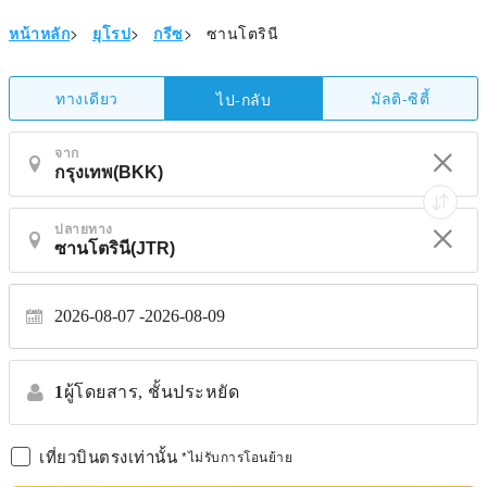
หน้าหลัก
>
ยุโรป
>
กรีซ
>
ซานโตรินี
ทางเดียว
มัลติ-ซิตี้
ไป-กลับ
จาก
ปลายทาง
2026-08-07
2026-08-09
1
ผู้โดยสาร,
ชั้นประหยัด
เที่ยวบินตรงเท่านั้น
*ไม่รับการโอนย้าย