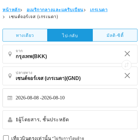
หน้าหลัก
>
อเมริกากลางและแคริบเบียน
>
เกรเนดา
>
เซนต์จอร์เจส (เกรเนดา)
ทางเดียว
มัลติ-ซิตี้
ไป-กลับ
จาก
ปลายทาง
2026-08-08
2026-08-10
1
ผู้โดยสาร,
ชั้นประหยัด
เที่ยวบินตรงเท่านั้น
*ไม่รับการโอนย้าย