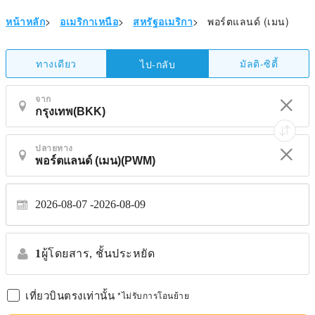
หน้าหลัก
>
อเมริกาเหนือ
>
สหรัฐอเมริกา
>
พอร์ตแลนด์ (เมน)
ทางเดียว
มัลติ-ซิตี้
ไป-กลับ
จาก
ปลายทาง
2026-08-07
2026-08-09
1
ผู้โดยสาร,
ชั้นประหยัด
เที่ยวบินตรงเท่านั้น
*ไม่รับการโอนย้าย