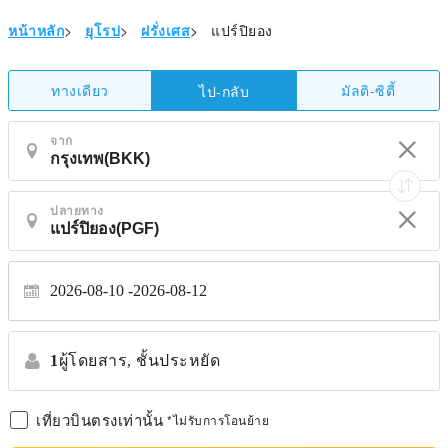
หน้าหลัก
>
ยุโรป
>
ฝรั่งเศส
>
แปร์ปิยอง
ทางเดียว
มัลติ-ซิตี้
ไป-กลับ
จาก
ปลายทาง
2026-08-10
2026-08-12
1
ผู้โดยสาร,
ชั้นประหยัด
เที่ยวบินตรงเท่านั้น
*ไม่รับการโอนย้าย