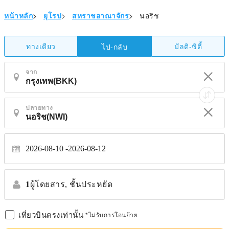
หน้าหลัก
>
ยุโรป
>
สหราชอาณาจักร
>
นอริช
ทางเดียว
มัลติ-ซิตี้
ไป-กลับ
จาก
ปลายทาง
2026-08-10
2026-08-12
1
ผู้โดยสาร,
ชั้นประหยัด
เที่ยวบินตรงเท่านั้น
*ไม่รับการโอนย้าย