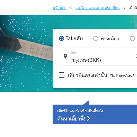
หน้าหลัก
อเมริกากลางและแคริบเบียน
เม็กซ
ไป-กลับ
ทางเดียว
จาก
เที่ยวบินตรงเท่านั้น
*ไม่รับการโอนย้
เม็กซิโกแนะนำเที่ยวบินที่จะไป
ค้นหาเดี๋ยวนี้!