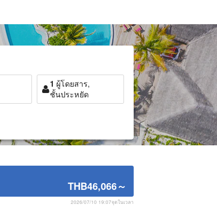
1
ผู้โดยสาร,
ชั้นประหยัด
THB46,066
～
2026/07/10 19:07จุดในเวลา