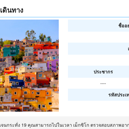
กเดินทาง
ชื่ออ
ประชากร
----
รหัสประเท
มาณจนกระทั่ง 19 คุณสามารถไปในเวลา เม็กซิโก ตรวจสอบสภาพอ