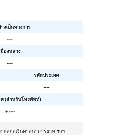
ย่างเป็นทางการ
----
เมืองหลวง
----
รหัสประเทศ
----
ศ (สำหรับโทรศัพท์)
＋----
ากาศสกุลเงินศาสนามารยาท ฯลฯ