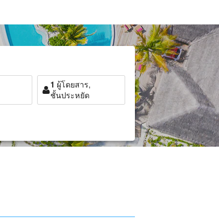
1
ผู้โดยสาร,
ชั้นประหยัด