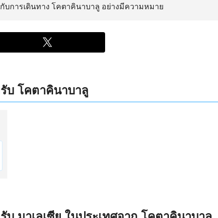
นกับการเดินทาง โคตาคินาบาลู อย่างมีความหมาย
รับ โคตาคินาบาลู
หรับ มาเลเซีย ในประเทศจาก โคตาคินาบาลู