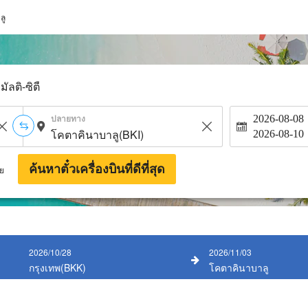
ลู
มัลติ-ซิตี้
ปลายทาง
2026-08-08
2026-08-10
ค้นหาตั๋วเครื่องบินที่ดีที่สุด
าย
2026/10/28
2026/11/03
กรุงเทพ(BKK)
โคตาคินาบาลู