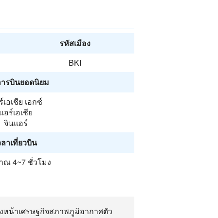
รหัสเมือง
BKI
ารบินยอดนิยม
์เอเชีย เอกซ์
แอร์เอเชีย
จินแอร์
วลาเที่ยวบิน
ณ 4~7 ชั่วโมง
่วงหน้าเศรษฐกิจสภาพภูมิอากาศตัว