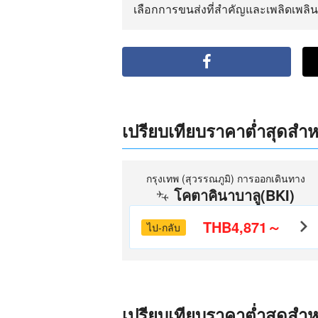
เลือกการขนส่งที่สำคัญและเพลิดเพลิ
เปรียบเทียบราคาต่ำสุดสำห
กรุงเทพ (สุวรรณภูมิ) การออกเดินทาง
โคตาคินาบาลู(BKI)
THB4,871～
ไป-กลับ
เปรียบเทียบราคาต่ำสุดสำ