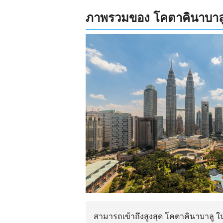
ภาพรวมของ โคตาคินาบาล
สามารถเข้าถึงสูงสุด โคตาคินาบาลู 