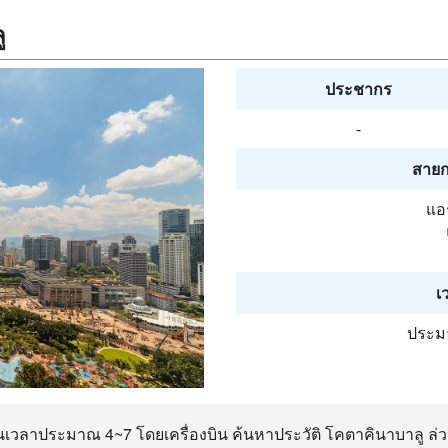
ู
ประชากร
-
สายก
แอร
เ
ประมา
ในเวลาประมาณ 4~7 โดยเครื่องบิน ค้นหาประวัติ โคตาคินาบาลู ล