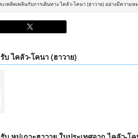
และเพลิดเพลินกับการเดินทาง ไคลัว-โคนา (ฮาวาย) อย่างมีความห
รับ ไคลัว-โคนา (ฮาวาย)
หรับ หมู่เกาะฮาวาย ในประเทศจาก ไคลัว-โค