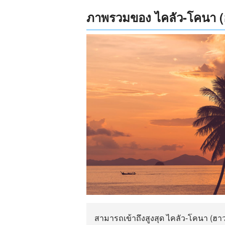
ภาพรวมของ ไคลัว-โคนา (
สามารถเข้าถึงสูงสุด ไคลัว-โคนา (ฮ