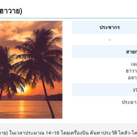
ฮาวาย)
ประชากร
-
สายก
เจ
ฮาวา
อลา
เ
ประมาณ
าวาย) ในเวลาประมาณ 14~16 โดยเครื่องบิน ค้นหาประวัติ ไคลัว-