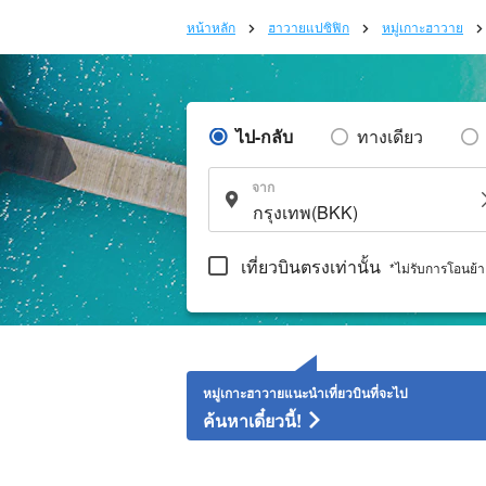
หน้าหลัก
ฮาวายแปซิฟิก
หมู่เกาะฮาวาย
ไป-กลับ
ทางเดียว
จาก
เที่ยวบินตรงเท่านั้น
*ไม่รับการโอนย้
หมู่เกาะฮาวายแนะนำเที่ยวบินที่จะไป
ค้นหาเดี๋ยวนี้!