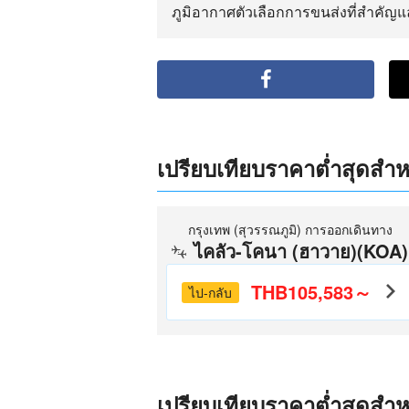
ภูมิอากาศตัวเลือกการขนส่งที่สำคัญ
เปรียบเทียบราคาต่ำสุดสำห
กรุงเทพ (สุวรรณภูมิ) การออกเดินทาง
ไคลัว-โคนา (ฮาวาย)(KOA)
THB105,583～
ไป-กลับ
เปรียบเทียบราคาต่ำสุดสำ