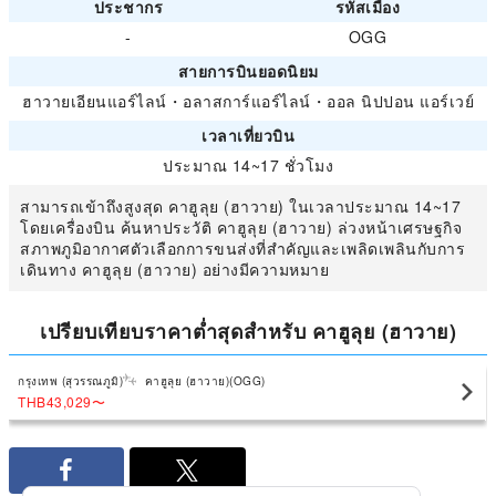
ประชากร
รหัสเมือง
-
OGG
สายการบินยอดนิยม
ฮาวายเอียนแอร์ไลน์
・
อลาสการ์แอร์ไลน์
・
ออล นิปปอน แอร์เวย์
เวลาเที่ยวบิน
ประมาณ 14~17 ชั่วโมง
สามารถเข้าถึงสูงสุด คาฮูลุย (ฮาวาย) ในเวลาประมาณ 14~17
โดยเครื่องบิน ค้นหาประวัติ คาฮูลุย (ฮาวาย) ล่วงหน้าเศรษฐกิจ
สภาพภูมิอากาศตัวเลือกการขนส่งที่สำคัญและเพลิดเพลินกับการ
เดินทาง คาฮูลุย (ฮาวาย) อย่างมีความหมาย
เปรียบเทียบราคาต่ำสุดสำหรับ คาฮูลุย (ฮาวาย)
กรุงเทพ (สุวรรณภูมิ)
คาฮูลุย (ฮาวาย)(OGG)
THB43,029
〜