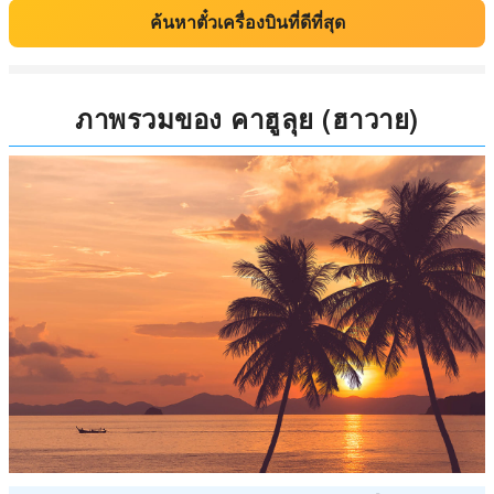
ค้นหาตั๋วเครื่องบินที่ดีที่สุด
ภาพรวมของ คาฮูลุย (ฮาวาย)