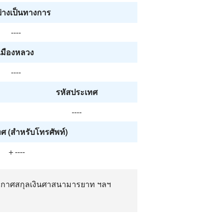
ย่างเป็นทางการ
----
เมืองหลวง
----
รหัสประเทศ
----
ศ (สำหรับโทรศัพท์)
＋----
อากาศสกุลเงินศาสนามารยาท ฯลฯ