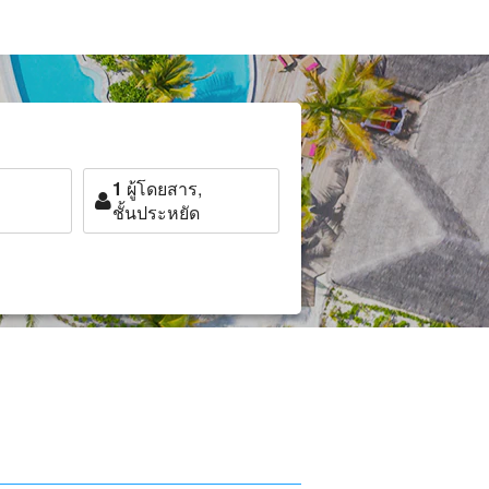
1
ผู้โดยสาร,
ชั้นประหยัด