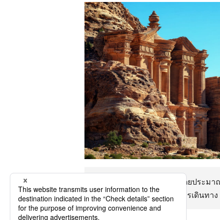
จอร์แดน มันเป็นเครื่องบินโดยประ
จอร์แดน เพลิดเพลินไปกับการเดินทาง