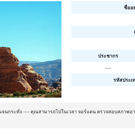
ชื่ออ
ประชากร
----
รหัสประเท
มาณจนกระทั่ง ---- คุณสามารถไปในเวลา จอร์แดน ตรวจสอบสภาพ