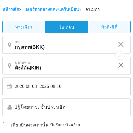
หน้าหลัก
>
อเมริกากลางและแคริบเบียน
>
จาเมกา
ทางเดียว
มัลติ-ซิตี้
ไป-กลับ
จาก
ปลายทาง
2026-08-08
2026-08-10
1
ผู้โดยสาร,
ชั้นประหยัด
เที่ยวบินตรงเท่านั้น
*ไม่รับการโอนย้าย