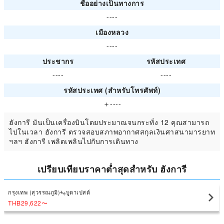
ชื่ออย่างเป็นทางการ
----
เมืองหลวง
----
ประชากร
รหัสประเทศ
----
----
รหัสประเทศ (สำหรับโทรศัพท์)
＋----
ฮังการี มันเป็นเครื่องบินโดยประมาณจนกระทั่ง 12 คุณสามารถ
ไปในเวลา ฮังการี ตรวจสอบสภาพอากาศสกุลเงินศาสนามารยาท
ฯลฯ ฮังการี เพลิดเพลินไปกับการเดินทาง
เปรียบเทียบราคาต่ำสุดสำหรับ ฮังการี
กรุงเทพ (สุวรรณภูมิ)
บูดาเปสต์
THB29,622
〜