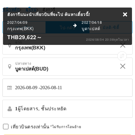
หน้าหลัก
>
ยุโรป
>
ฮังการี
ฮังการีแนะนำเที่ยวบินที่จะไป
ค้นหาเดี๋ยวนี้!
2027/04/09
2027/04/18
ทางเดียว
มัลติ-ซิตี้
ไป-กลับ
กรุงเทพ(BKK)
บูดาเปสต์
THB29,622
～
2026/08/04 20:08จุดในเวลา
จาก
ปลายทาง
2026-08-09
2026-08-11
1
ผู้โดยสาร,
ชั้นประหยัด
เที่ยวบินตรงเท่านั้น
*ไม่รับการโอนย้าย