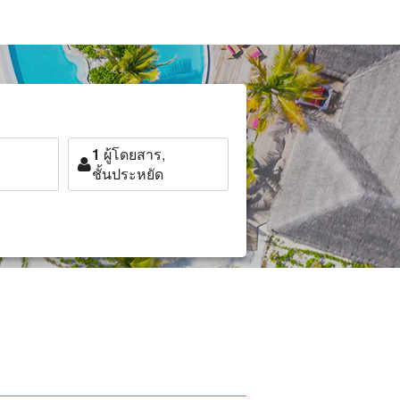
1
ผู้โดยสาร,
ชั้นประหยัด