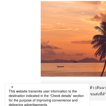
สามารถเข้าถึงสูงสุด โฮโอลีฮัว (คัน
สภาพภูมิอากาศตัวเลือกการขนส่งที่ส