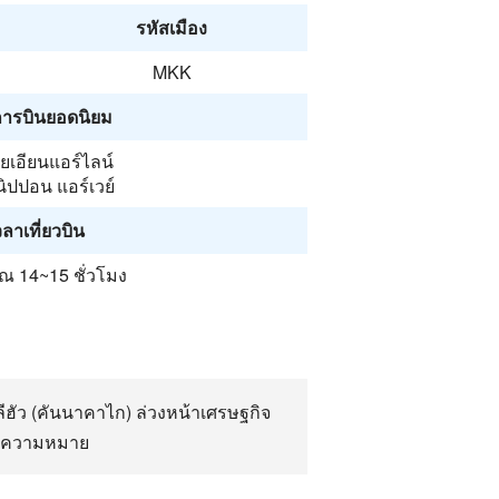
รหัสเมือง
MKK
ารบินยอดนิยม
ยเอียนแอร์ไลน์
ิปปอน แอร์เวย์
วลาเที่ยวบิน
 14~15 ชั่วโมง
ีฮัว (คันนาคาไก) ล่วงหน้าเศรษฐกิจ
งมีความหมาย