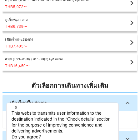
THB5,072
〜
ภูเก็ต
ฮ่องกง
THB6,739
〜
เชียงใหม่
ฮ่องกง
THB7,405
〜
สมุย (เกาะสมุย) (เกาะสมุย)
ฮ่องกง
THB16,450
〜
ตัวเลือกการเดินทางเพิ่มเติม
เมืองใหญ่ใน ฮ่องกง
ฮ่องกง
เมืองอื่น ๆ ใน ฮ่องกง