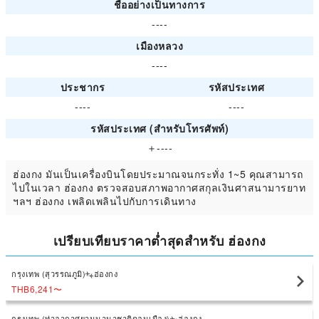
ชื่ออย่างเป็นทางการ
----
เมืองหลวง
----
ประชากร
รหัสประเทศ
----
----
รหัสประเทศ (สำหรับโทรศัพท์)
＋----
ฮ่องกง มันเป็นเครื่องบินโดยประมาณจนกระทั่ง 1~5 คุณสามารถ
ไปในเวลา ฮ่องกง ตรวจสอบสภาพอากาศสกุลเงินศาสนามารยาท
ฯลฯ ฮ่องกง เพลิดเพลินไปกับการเดินทาง
เปรียบเทียบราคาต่ำสุดสำหรับ ฮ่องกง
กรุงเทพ (สุวรรณภูมิ)
ฮ่องกง
THB6,241
〜
กรุงเทพ (ท่าอากาศยานนานาชาติดอนเมือง)
ฮ่องกง