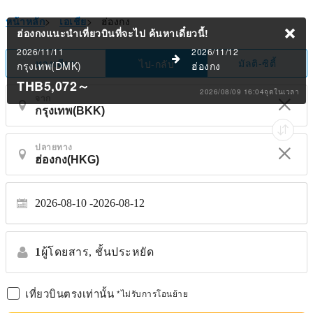
หน้าหลัก
>
เอเชีย
>
ฮ่องกง
ฮ่องกงแนะนำเที่ยวบินที่จะไป
ค้นหาเดี๋ยวนี้!
2026/11/11
2026/11/12
ทางเดียว
มัลติ-ซิตี้
ไป-กลับ
กรุงเทพ(DMK)
ฮ่องกง
THB5,072
～
2026/08/09 16:04จุดในเวลา
จาก
ปลายทาง
2026-08-10
2026-08-12
1
ผู้โดยสาร,
ชั้นประหยัด
เที่ยวบินตรงเท่านั้น
*ไม่รับการโอนย้าย