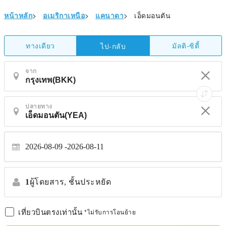
หน้าหลัก
>
อเมริกาเหนือ
>
แคนาดา
>
เอ็ดมอนตัน
ทางเดียว
มัลติ-ซิตี้
ไป-กลับ
จาก
ปลายทาง
2026-08-09
2026-08-11
1
ผู้โดยสาร,
ชั้นประหยัด
เที่ยวบินตรงเท่านั้น
*ไม่รับการโอนย้าย