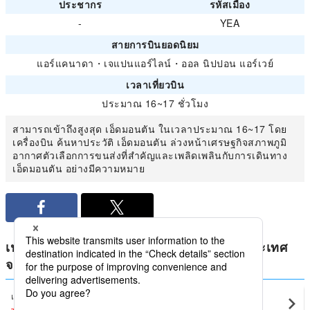
ประชากร
รหัสเมือง
-
YEA
สายการบินยอดนิยม
แอร์แคนาดา
・
เจแปนแอร์ไลน์
・
ออล นิปปอน แอร์เวย์
เวลาเที่ยวบิน
ประมาณ 16~17 ชั่วโมง
สามารถเข้าถึงสูงสุด เอ็ดมอนตัน ในเวลาประมาณ 16~17 โดย
เครื่องบิน ค้นหาประวัติ เอ็ดมอนตัน ล่วงหน้าเศรษฐกิจสภาพภูมิ
อากาศตัวเลือกการขนส่งที่สำคัญและเพลิดเพลินกับการเดินทาง
เอ็ดมอนตัน อย่างมีความหมาย
เปรียบเทียบราคาต่ำสุดสำหรับ แคนาดา ในประเทศ
จาก เอ็ดมอนตัน
แวนคูเวอร์
เอ็ดมอนตัน(YEG)