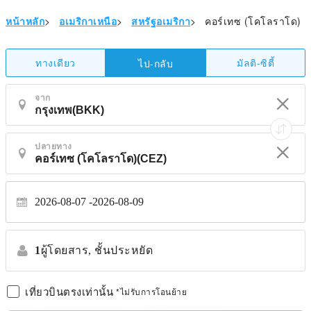
หน้าหลัก
>
อเมริกาเหนือ
>
สหรัฐอเมริกา
>
คอร์เทซ (โคโลราโด)
ทางเดียว
มัลติ-ซิตี้
ไป-กลับ
จาก
ปลายทาง
2026-08-07
2026-08-09
1
ผู้โดยสาร,
ชั้นประหยัด
เที่ยวบินตรงเท่านั้น
*ไม่รับการโอนย้าย