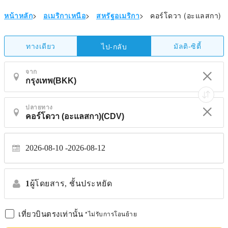
หน้าหลัก
>
อเมริกาเหนือ
>
สหรัฐอเมริกา
>
คอร์โดวา (อะแลสกา)
ทางเดียว
มัลติ-ซิตี้
ไป-กลับ
จาก
ปลายทาง
2026-08-10
2026-08-12
1
ผู้โดยสาร,
ชั้นประหยัด
เที่ยวบินตรงเท่านั้น
*ไม่รับการโอนย้าย