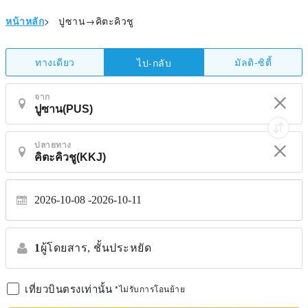
หน้าหลัก
>
ปูซาน→คิตะคิวชู
ทางเดียว
มัลติ-ซิตี้
ไป-กลับ
จาก
ปลายทาง
2026-10-08
2026-10-11
1
ผู้โดยสาร,
ชั้นประหยัด
เที่ยวบินตรงเท่านั้น
*ไม่รับการโอนย้าย