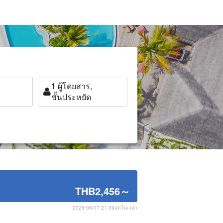
1
ผู้โดยสาร,
ชั้นประหยัด
THB2,456
～
2026/08/07 21:09จุดในเวลา