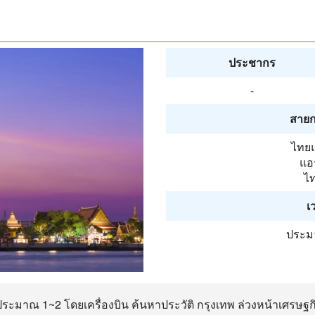
ประชากร
-
สายก
ไทยแ
แอร
ไท
เ
ประมา
ประมาณ 1~2 โดยเครื่องบิน ค้นหาประวัติ กรุงเทพ ล่วงหน้าเศรษฐก