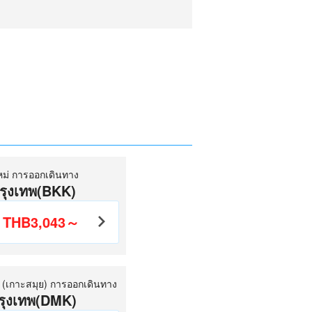
หม่ การออกเดินทาง
รุงเทพ(BKK)
THB3,043～
) (เกาะสมุย) การออกเดินทาง
รุงเทพ(DMK)