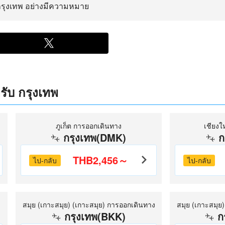
กรุงเทพ อย่างมีความหมาย
รับ กรุงเทพ
ภูเก็ต การออกเดินทาง
เชียงใ
กรุงเทพ(DMK)
ก
THB2,456～
ไป-กลับ
ไป-กลับ
สมุย (เกาะสมุย) (เกาะสมุย) การออกเดินทาง
สมุย (เกาะสมุย
กรุงเทพ(BKK)
ก