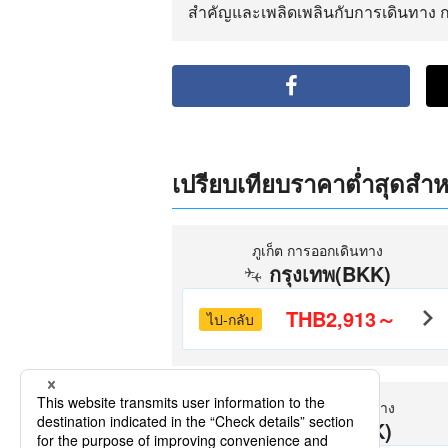
สำคัญและเพลิดเพลินกับการเดินทาง 
เปรียบเทียบราคาต่ำสุดสำห
ภูเก็ต การออกเดินทาง
กรุงเทพ(BKK)
THB2,913～
ไป-กลับ
เชียงใหม่ การออกเดินทาง
กรุงเทพ(DMK)