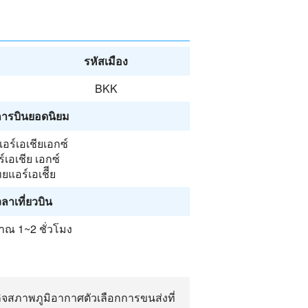
รหัสเมือง
BKK
ารบินยอดนิยม
อร์เอเชียเอกซ์
์เอเชีย เอกซ์
ยแอร์เอเชีีย
วลาเที่ยวบิน
ณ 1~2 ชั่วโมง
ิจสภาพภูมิอากาศตัวเลือกการขนส่งที่