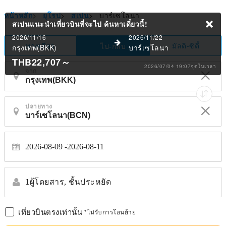
หน้าหลัก
>
ยุโรป
>
สเปน
>
บาร์เซโลนา
สเปนแนะนำเที่ยวบินที่จะไป
ค้นหาเดี๋ยวนี้!
2026/11/16
2026/11/22
ทางเดียว
มัลติ-ซิตี้
ไป-กลับ
กรุงเทพ(BKK)
บาร์เซโลนา
THB22,707
～
2026/07/04 19:07จุดในเวลา
จาก
ปลายทาง
2026-08-09
2026-08-11
1
ผู้โดยสาร,
ชั้นประหยัด
เที่ยวบินตรงเท่านั้น
*ไม่รับการโอนย้าย