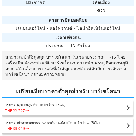
ประชากร
รหัสเมือง
-
BCN
สายการบินยอดนิยม
เจแปนแอร์ไลน์
・
แอร์ฟรานซ์
・
ไชน่าอีสเทิร์นแอร์ไลน์
เวลาเที่ยวบิน
ประมาณ 1~16 ชั่วโมง
สามารถเข้าถึงสูงสุด บาร์เซโลนา ในเวลาประมาณ 1~16 โดย
เครื่องบิน ค้นหาประวัติ บาร์เซโลนา ล่วงหน้าเศรษฐกิจสภาพภูมิ
อากาศตัวเลือกการขนส่งที่สำคัญและเพลิดเพลินกับการเดินทาง
บาร์เซโลนา อย่างมีความหมาย
เปรียบเทียบราคาต่ำสุดสำหรับ บาร์เซโลนา
กรุงเทพ (สุวรรณภูมิ)
บาร์เซโลนา(BCN)
THB22,707
〜
กรุงเทพ (ท่าอากาศยานนานาชาติดอนเมือง)
บาร์เซโลนา(BCN)
THB36,019
〜